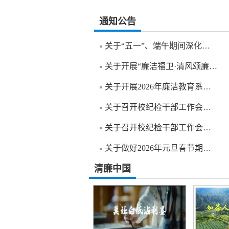
通知公告
关于“五一”、端午期间深化落实 中央八...
关于开展“廉洁福卫·清风颂廉”主题宣讲...
关于开展2026年廉洁教育系列活动的通知
关于召开校纪检干部工作会议的通知
关于召开校纪检干部工作会议的通知
关于做好2026年元旦春节期间正风肃纪工...
清廉中国