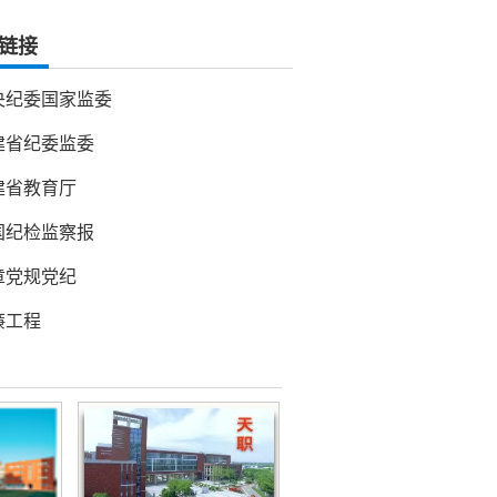
链接
央纪委国家监委
建省纪委监委
建省教育厅
国纪检监察报
章党规党纪
廉工程